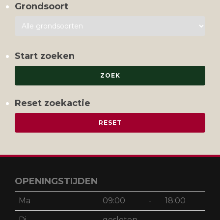
Grondsoort
Start zoeken
Reset zoekactie
OPENINGSTIJDEN
Ma
09:00
-
18:00
Di
gesloten