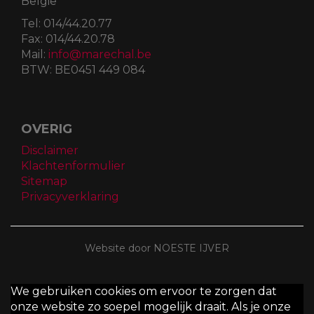
België
Tel:
014/44.20.77
Fax:
014/44.20.78
Mail:
info@marechal.be
BTW:
BE0451 449 084
OVERIG
Disclaimer
Klachtenformulier
Sitemap
Privacyverklaring
Website door NOESTE IJVER
We gebruiken cookies om ervoor te zorgen dat
onze website zo soepel mogelijk draait. Als je onze