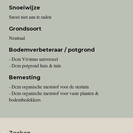
Snoeiwijze
Snoei niet aan te raden
Grondsoort
Neutraal
Bodemverbeteraar / potgrond
- Dcm Vivimus universeel
- Dcm potgrond huis & tuin
Bemesting
- Dcm organische meststof voor de siertuin
- Dcm organische meststof voor vaste planten &
bodembedekkers