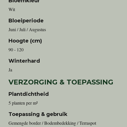
Bloemkleur
Wit
Bloeiperiode
Juni / Juli / Augustus
Hoogte (cm)
90 - 120
Winterhard
Ja
VERZORGING & TOEPASSING
Plantdichtheid
5 planten per m²
Toepassing & gebruik
Gemengde border / Bodembedekking / Terraspot