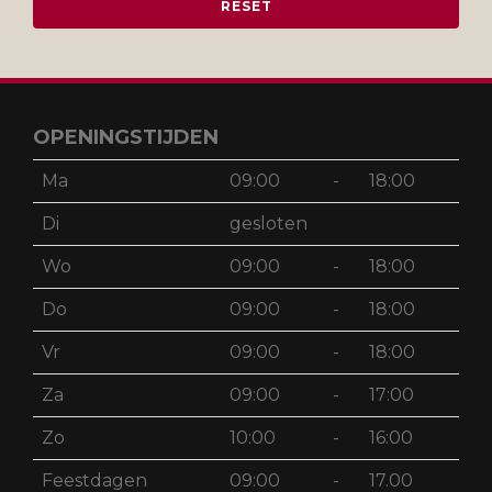
OPENINGSTIJDEN
Ma
09:00
-
18:00
Di
gesloten
Wo
09:00
-
18:00
Do
09:00
-
18:00
Vr
09:00
-
18:00
Za
09:00
-
17:00
Zo
10:00
-
16:00
Feestdagen
09:00
-
17.00