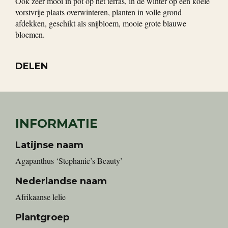
Ook zeer mooi in pot op het terras, in de winter op een koele
vorstvrije plaats overwinteren, planten in volle grond
afdekken, geschikt als snijbloem, mooie grote blauwe
bloemen.
DELEN
INFORMATIE
Latijnse naam
Agapanthus ‘Stephanie’s Beauty’
Nederlandse naam
Afrikaanse lelie
Plantgroep