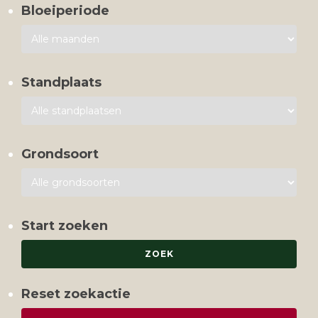
Bloeiperiode
Standplaats
Grondsoort
Start zoeken
Reset zoekactie