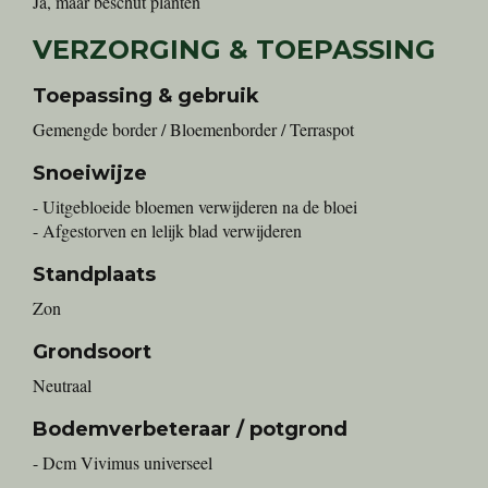
Ja, maar beschut planten
VERZORGING & TOEPASSING
Toepassing & gebruik
Gemengde border / Bloemenborder / Terraspot
Snoeiwijze
- Uitgebloeide bloemen verwijderen na de bloei
- Afgestorven en lelijk blad verwijderen
Standplaats
Zon
Grondsoort
Neutraal
Bodemverbeteraar / potgrond
- Dcm Vivimus universeel