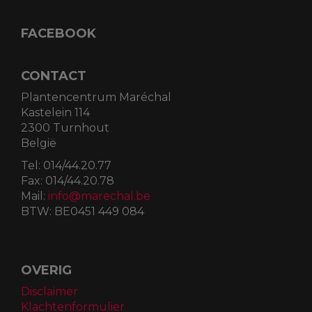
FACEBOOK
CONTACT
Plantencentrum Maréchal
Kastelein 114
2300 Turnhout
België
Tel:
014/44.20.77
Fax:
014/44.20.78
Mail:
info@marechal.be
BTW:
BE0451 449 084
OVERIG
Disclaimer
Klachtenformulier