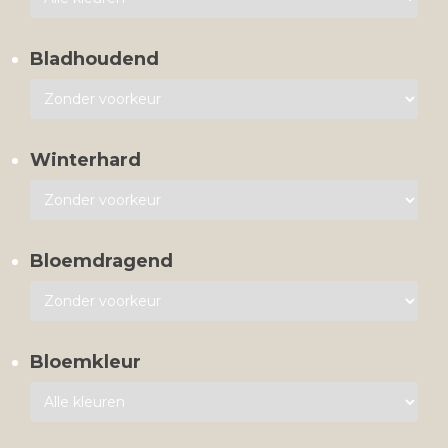
Bladhoudend
Winterhard
Bloemdragend
Bloemkleur