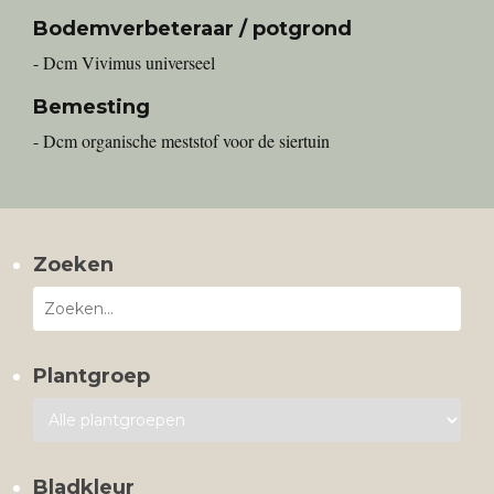
Bodemverbeteraar / potgrond
- Dcm Vivimus universeel
Bemesting
- Dcm organische meststof voor de siertuin
Zoeken
Plantgroep
Bladkleur