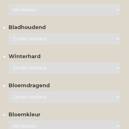
Bladhoudend
Winterhard
Bloemdragend
Bloemkleur