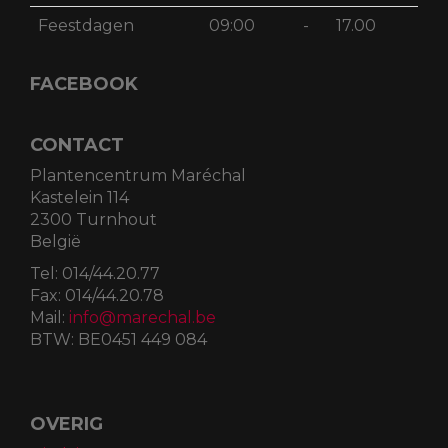
Feestdagen
09:00
-
17.00
FACEBOOK
CONTACT
Plantencentrum Maréchal
Kastelein 114
2300 Turnhout
België
Tel:
014/44.20.77
Fax:
014/44.20.78
Mail:
info@marechal.be
BTW:
BE0451 449 084
OVERIG