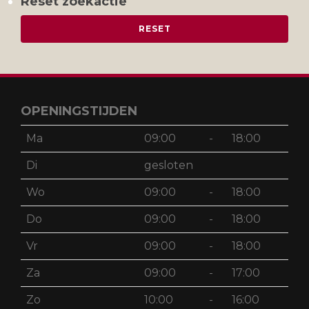
Reset zoekactie
OPENINGSTIJDEN
Ma
09:00
-
18:00
Di
gesloten
Wo
09:00
-
18:00
Do
09:00
-
18:00
Vr
09:00
-
18:00
Za
09:00
-
17:00
Zo
10:00
-
16:00