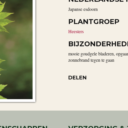
Japanse esdoorn
PLANTGROEP
Heesters
BIJZONDERHED
mooie goudgele bladeren, opgaan
zonnebrand tegen te gaan
DELEN