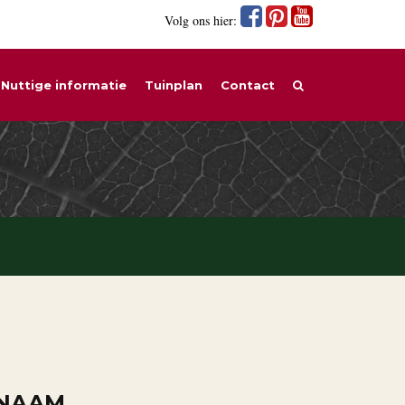
Volg ons hier:
Nuttige informatie
Tuinplan
Contact
 NAAM