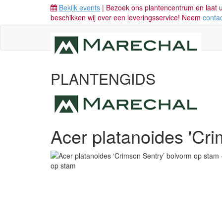
Bekijk events
| Bezoek ons plantencentrum en laat u
beschikken wij over een leveringsservice! Neem
conta
PLANTENGIDS
Acer platanoides 'Cr