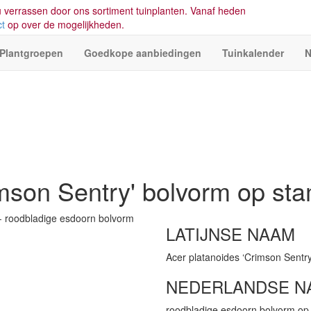
 verrassen door ons sortiment tuinplanten. Vanaf heden
ct
op over de mogelijkheden.
Plantgroepen
Goedkope aanbiedingen
Tuinkalender
N
imson Sentry' bolvorm op st
LATIJNSE NAAM
Acer platanoides ‘Crimson Sentr
NEDERLANDSE N
roodbladige esdoorn bolvorm op