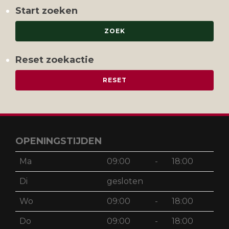
Start zoeken
Reset zoekactie
OPENINGSTIJDEN
Ma
09:00
-
18:00
Di
gesloten
Wo
09:00
-
18:00
Do
09:00
-
18:00