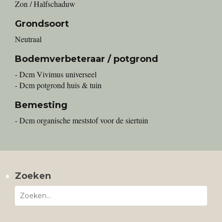
Zon / Halfschaduw
Grondsoort
Neutraal
Bodemverbeteraar / potgrond
- Dcm Vivimus universeel
- Dcm potgrond huis & tuin
Bemesting
- Dcm organische meststof voor de siertuin
Zoeken