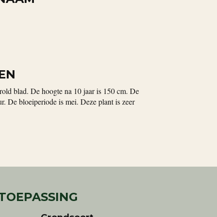
EN
erold blad. De hoogte na 10 jaar is 150 cm. De
ur. De bloeiperiode is mei. Deze plant is zeer
 TOEPASSING