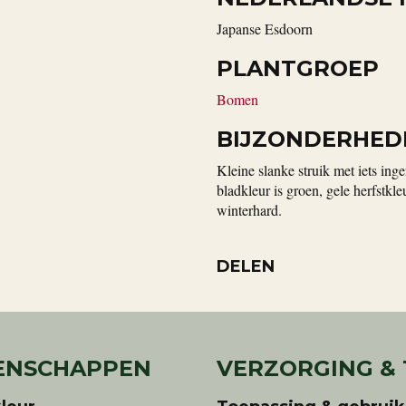
Japanse Esdoorn
PLANTGROEP
Bomen
BIJZONDERHED
Kleine slanke struik met iets ing
bladkleur is groen, gele herfstkle
winterhard.
DELEN
ENSCHAPPEN
VERZORGING &