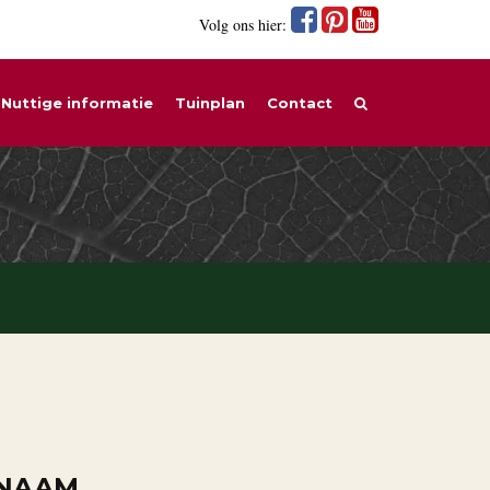
Volg ons hier:
Nuttige informatie
Tuinplan
Contact
 NAAM