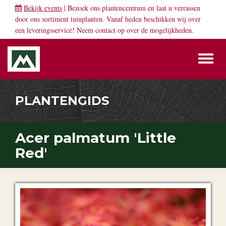
Bekijk events
| Bezoek ons plantencentrum en laat u verrassen
door ons sortiment tuinplanten. Vanaf heden beschikken wij over
een leveringsservice! Neem
contact
op over de mogelijkheden.
Toggl
naviga
PLANTENGIDS
Acer palmatum 'Little
Red'