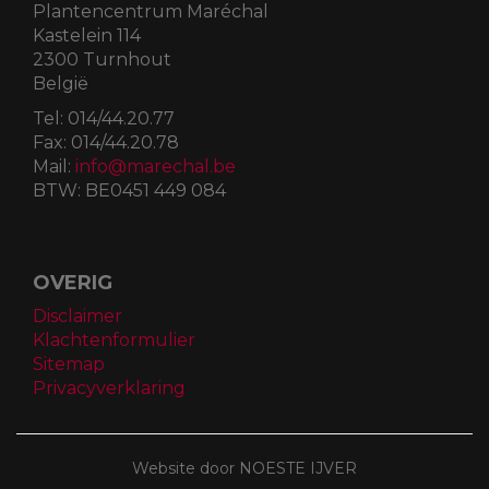
Plantencentrum Maréchal
Kastelein 114
2300 Turnhout
België
Tel:
014/44.20.77
Fax:
014/44.20.78
Mail:
info@marechal.be
BTW:
BE0451 449 084
OVERIG
Disclaimer
Klachtenformulier
Sitemap
Privacyverklaring
Website door NOESTE IJVER