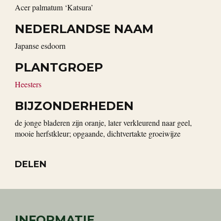
Acer palmatum ‘Katsura’
NEDERLANDSE NAAM
Japanse esdoorn
PLANTGROEP
Heesters
BIJZONDERHEDEN
de jonge bladeren zijn oranje, later verkleurend naar geel,
mooie herfstkleur; opgaande, dichtvertakte groeiwijze
DELEN
INFORMATIE