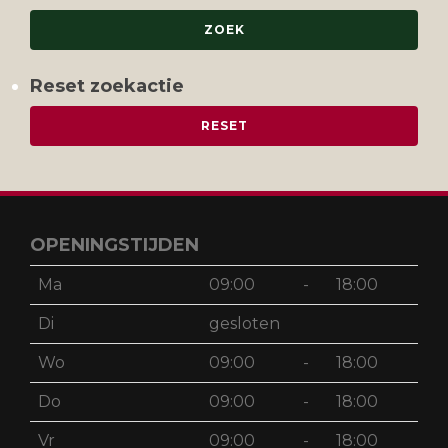
Reset zoekactie
OPENINGSTIJDEN
Ma
09:00
-
18:00
Di
gesloten
Wo
09:00
-
18:00
Do
09:00
-
18:00
Vr
09:00
-
18:00