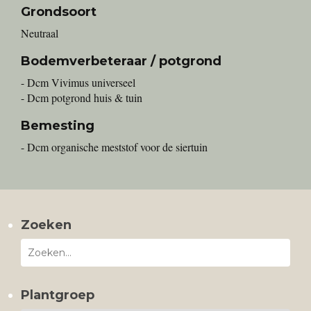
Grondsoort
Neutraal
Bodemverbeteraar / potgrond
- Dcm Vivimus universeel
- Dcm potgrond huis & tuin
Bemesting
- Dcm organische meststof voor de siertuin
Zoeken
Plantgroep