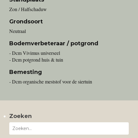
Zon / Halfschaduw
Grondsoort
Neutraal
Bodemverbeteraar / potgrond
- Dcm Vivimus universeel
- Dcm potgrond huis & tuin
Bemesting
- Dcm organische meststof voor de siertuin
Zoeken