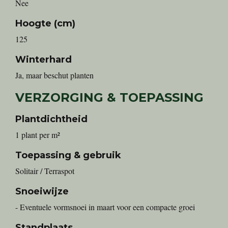
Nee
Hoogte (cm)
125
Winterhard
Ja, maar beschut planten
VERZORGING & TOEPASSING
Plantdichtheid
1 plant per m²
Toepassing & gebruik
Solitair / Terraspot
Snoeiwijze
- Eventuele vormsnoei in maart voor een compacte groei
Standplaats