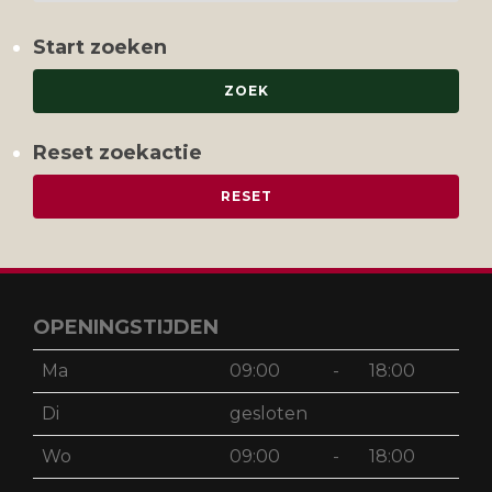
Start zoeken
Reset zoekactie
OPENINGSTIJDEN
Ma
09:00
-
18:00
Di
gesloten
Wo
09:00
-
18:00