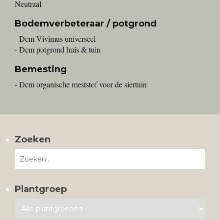
Neutraal
Bodemverbeteraar / potgrond
- Dcm Vivimus universeel
- Dcm potgrond huis & tuin
Bemesting
- Dcm organische meststof voor de siertuin
Zoeken
Plantgroep