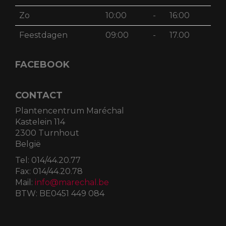
Zo
10:00
-
16:00
Feestdagen
09:00
-
17.00
FACEBOOK
CONTACT
Plantencentrum Maréchal
Kastelein 114
2300 Turnhout
België
Tel:
014/44.20.77
Fax:
014/44.20.78
Mail:
info@marechal.be
BTW:
BE0451 449 084