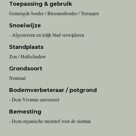
Toepassing & gebruik
Gemengde border / Bloemenborder / Terraspot
Snoeiwijze
- Afgestorven en lelijk blad verwijderen
Standplaats
Zon / Halfschaduw
Grondsoort
Neutraal
Bodemverbeteraar / potgrond
- Dcm Vivimus universeel
Bemesting
- Dcm organische meststof voor de siertuin