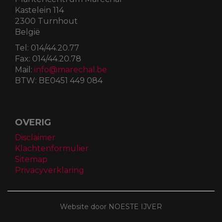
Kastelein 114
2300 Turnhout
België
Tel:
014/44.20.77
Fax:
014/44.20.78
Mail:
info@marechal.be
BTW:
BE0451 449 084
OVERIG
Disclaimer
Klachtenformulier
Sitemap
Privacyverklaring
Website door NOESTE IJVER