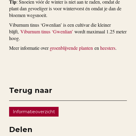
Tip
: Snoeien vóór de winter is niet aan te raden, omdat de
plant dan gevoeliger is voor wintervorst én omdat je dan de
bloemen wegsnoeit.
Viburnum tinus ‘Gwenlian’ is een cultivar die kleiner
blijft,
Viburnum tinus ‘Gwenlian’
wordt maximaal 1.25 meter
hoog.
Meer informatie over
groenblijvende planten
en
heesters
.
Terug naar
Informatieoverzicht
Delen