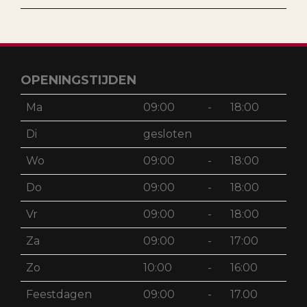
OPENINGSTIJDEN
Ma
09:00
-
18:00
Di
gesloten
Wo
09:00
-
18:00
Do
09:00
-
18:00
Vr
09:00
-
18:00
Za
09:00
-
17:00
Zo
10:00
-
16:00
Feestdagen
09:00
-
17.00