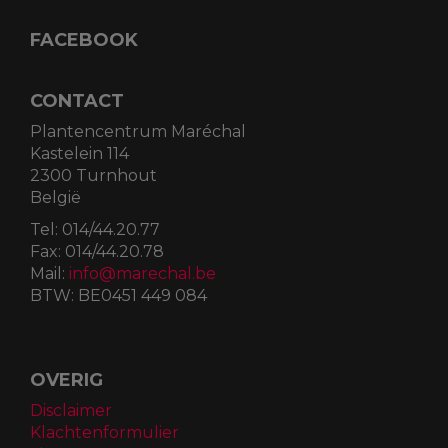
FACEBOOK
CONTACT
Plantencentrum Maréchal
Kastelein 114
2300 Turnhout
België
Tel:
014/44.20.77
Fax:
014/44.20.78
Mail:
info@marechal.be
BTW:
BE0451 449 084
OVERIG
Disclaimer
Klachtenformulier