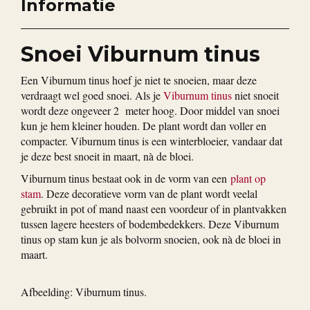
Informatie
Snoei Viburnum tinus
Een Viburnum tinus hoef je niet te snoeien, maar deze
verdraagt wel goed snoei. Als je
Viburnum tinus
niet snoeit
wordt deze ongeveer 2 meter hoog. Door middel van snoei
kun je hem kleiner houden. De plant wordt dan voller en
compacter. Viburnum tinus is een winterbloeier, vandaar dat
je deze best snoeit in maart, nà de bloei.
Viburnum tinus bestaat ook in de vorm van een
plant op
stam
. Deze decoratieve vorm van de plant wordt veelal
gebruikt in pot of mand naast een voordeur of in plantvakken
tussen lagere heesters of bodembedekkers. Deze Viburnum
tinus op stam kun je als bolvorm snoeien, ook nà de bloei in
maart.
Afbeelding: Viburnum tinus.