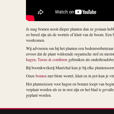
Je mag bomen nooit dieper planten dan ze gestaan hebbe
zo breed zijn als de wortels of kluit van de boom. Ee
voorkomen.
Wij adviseren om bij het planten een bodemverbeteraar
ervoor dat de plant voldoende organische stof en mestst
hagen, Taxus & coniferen
gebruiken als onderhoudsbem
Bij boomkwekerij Maréchal kun je bij elke plantensoort
Onze
bomen
met blote wortel, kluit en in pot kun je v
Het plantseizoen voor hagen en bomen loopt van begin
verplant worden als ze in rust zijn en het blad is gev
geplant worden.