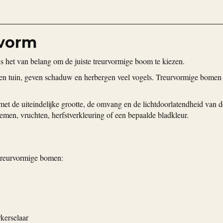
rvorm
s het van belang om de juiste treurvormige boom te kiezen.
een tuin, geven schaduw en herbergen veel vogels. Treurvormige bomen
et de uiteindelijke grootte, de omvang en de lichtdoorlatendheid van d
emen, vruchten, herfstverkleuring of een bepaalde bladkleur.
 treurvormige bomen:
kerselaar