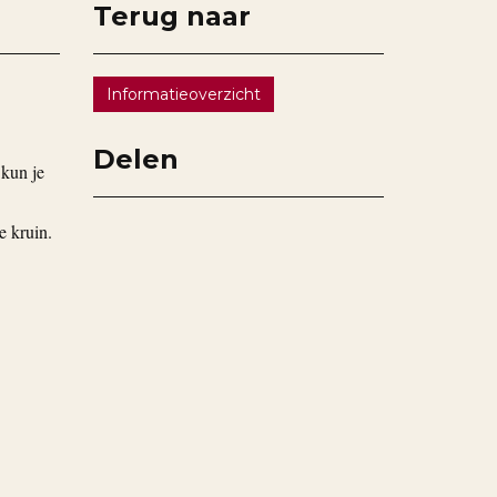
Terug naar
Informatieoverzicht
Delen
 kun je
e kruin.