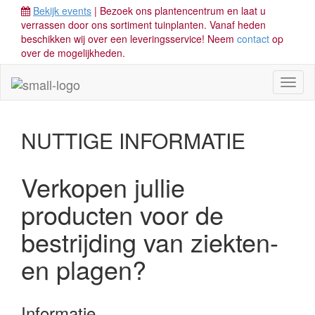
Bekijk events
| Bezoek ons plantencentrum en laat u
verrassen door ons sortiment tuinplanten. Vanaf heden
beschikken wij over een leveringsservice! Neem
contact
op
over de mogelijkheden.
Toggl
naviga
NUTTIGE INFORMATIE
Verkopen jullie
producten voor de
bestrijding van ziekten-
en plagen?
Informatie