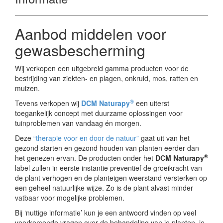
Aanbod middelen voor
gewasbescherming
Wij verkopen een uitgebreid gamma producten voor de
bestrijding van ziekten- en plagen, onkruid, mos, ratten en
muizen.
®
Tevens verkopen wij
DCM Naturapy
een uiterst
toegankelijk concept met duurzame oplossingen voor
tuinproblemen van vandaag én morgen.
Deze
“therapie voor en door de natuur”
gaat uit van het
gezond starten en gezond houden van planten eerder dan
®
het genezen ervan. De producten onder het
DCM Naturapy
label zullen in eerste instantie preventief de groeikracht van
de plant verhogen en de planteigen weerstand versterken op
een geheel natuurlijke wijze. Zo is de plant alvast minder
vatbaar voor mogelijke problemen.
Bij ‘nuttige informatie’ kun je een antwoord vinden op veel
voorkomende vragen over de behandeling van je planten. je