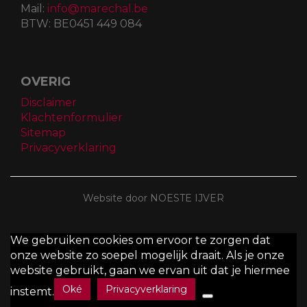
Mail:
info@marechal.be
BTW:
BE0451 449 084
OVERIG
Disclaimer
Klachtenformulier
Sitemap
Privacyverklaring
Website door NOESTE IJVER
We gebruiken cookies om ervoor te zorgen dat
onze website zo soepel mogelijk draait. Als je onze
website gebruikt, gaan we ervan uit dat je hiermee
Oké
Privacyverklaring
instemt.