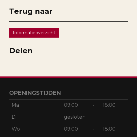
Terug naar
Informatieoverzicht
Delen
OPENINGSTIJDEN
Ma
09:00
-
18:00
Di
gesloten
Wo
09:00
-
18:00