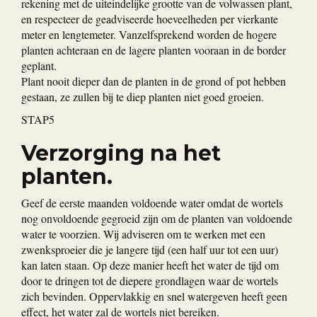
rekening met de uiteindelijke grootte van de volwassen plant,
en respecteer de geadviseerde hoeveelheden per vierkante
meter en lengtemeter. Vanzelfsprekend worden de hogere
planten achteraan en de lagere planten vooraan in de border
geplant.
Plant nooit dieper dan de planten in de grond of pot hebben
gestaan, ze zullen bij te diep planten niet goed groeien.
STAP5
Verzorging na het
planten.
Geef de eerste maanden voldoende water omdat de wortels
nog onvoldoende gegroeid zijn om de planten van voldoende
water te voorzien. Wij adviseren om te werken met een
zwenksproeier die je langere tijd (een half uur tot een uur)
kan laten staan. Op deze manier heeft het water de tijd om
door te dringen tot de diepere grondlagen waar de wortels
zich bevinden. Oppervlakkig en snel watergeven heeft geen
effect, het water zal de wortels niet bereiken.