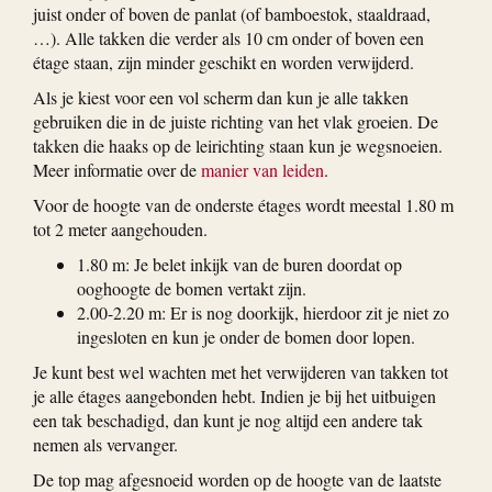
juist onder of boven de panlat (of bamboestok, staaldraad,
…). Alle takken die verder als 10 cm onder of boven een
étage staan, zijn minder geschikt en worden verwijderd.
Als je kiest voor een vol scherm dan kun je alle takken
gebruiken die in de juiste richting van het vlak groeien. De
takken die haaks op de leirichting staan kun je wegsnoeien.
Meer informatie over de
manier van leiden
.
Voor de hoogte van de onderste étages wordt meestal 1.80 m
tot 2 meter aangehouden.
1.80 m: Je belet inkijk van de buren doordat op
ooghoogte de bomen vertakt zijn.
2.00-2.20 m: Er is nog doorkijk, hierdoor zit je niet zo
ingesloten en kun je onder de bomen door lopen.
Je kunt best wel wachten met het verwijderen van takken tot
je alle étages aangebonden hebt. Indien je bij het uitbuigen
een tak beschadigd, dan kunt je nog altijd een andere tak
nemen als vervanger.
De top mag afgesnoeid worden op de hoogte van de laatste