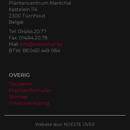
Plantencentrum Maréchal
Kastelein 114
2300 Turnhout
België
Tel:
014/44.20.77
Fax:
014/44.20.78
Mail:
info@marechal.be
BTW:
BE0451 449 084
OVERIG
Disclaimer
Klachtenformulier
Sitemap
Privacyverklaring
Website door NOESTE IJVER