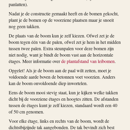
panlatten).
Nadat je de constructie gemaakt heeft en de bomen gekocht,
plant je de bomen op de voorziene plaatsen maar je snoeit
nog geen takken.
De plaats van de boom kun je zelf kiezen. Ofwel zet je de
boom tegen één van de palen, ofwel zet je hem in het midden
tussen twee palen. Extra steunpalen voor deze bomen zijn
niet nodig, want je bindt de boom vast aan de horizontale
étages. Meer informatie over
de plantafstand van leibomen
.
Opgelet! Als je de boom aan de paal wilt zetten, moet je
voldoende aarde boven de betonnen voet voorzien. Anders
kan de boom onvoldoende diep inwortelen.
Eens de boom mooi stevig staat, kun je kijken welke takken
dicht bij de voorziene étages en hoogtes zitten. De afstanden
tussen de étages kunt je zelf kiezen, standaard wordt een 40
of 50 cm genomen.
Voor elke étage, links en rechts van de boom, wordt de
dichtstbijzijnde tak aangebonden. De tak bevindt zich best