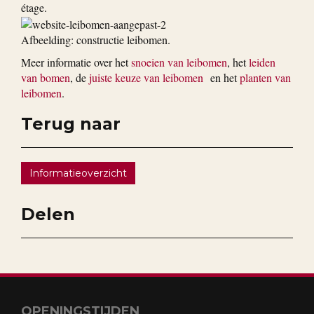
étage.
Afbeelding: constructie leibomen.
Meer informatie over het
snoeien van leibomen
, het
leiden
van bomen
, de
juiste keuze van leibomen
en het
planten van
leibomen
.
Terug naar
Informatieoverzicht
Delen
OPENINGSTIJDEN