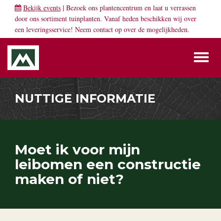
Bekijk events
| Bezoek ons plantencentrum en laat u verrassen
door ons sortiment tuinplanten. Vanaf heden beschikken wij over
een leveringsservice! Neem
contact
op over de mogelijkheden.
Toggl
naviga
NUTTIGE INFORMATIE
Moet ik voor mijn
leibomen een constructie
maken of niet?