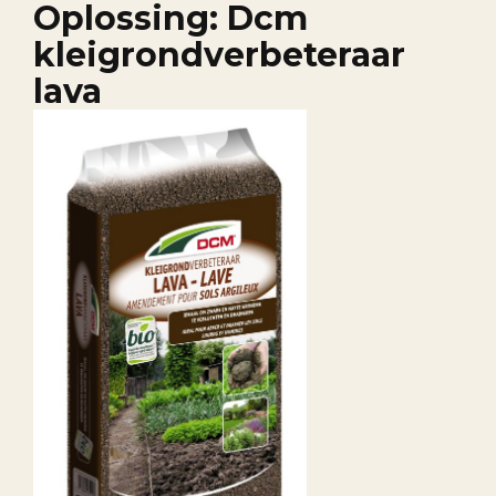
Oplossing: Dcm
kleigrondverbeteraar
lava