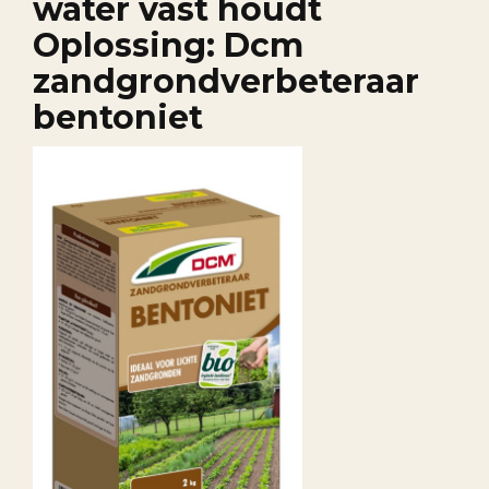
water vast houdt
Oplossing: Dcm
zandgrondverbeteraar
bentoniet