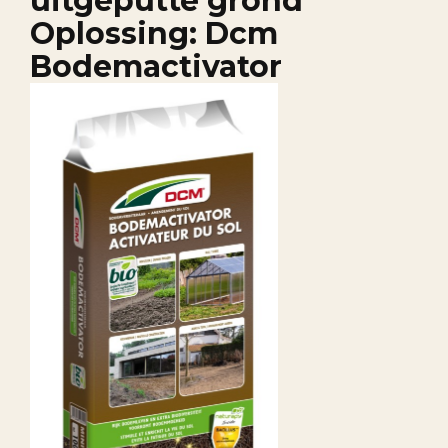
uitgeputte grond
Oplossing: Dcm
Bodemactivator