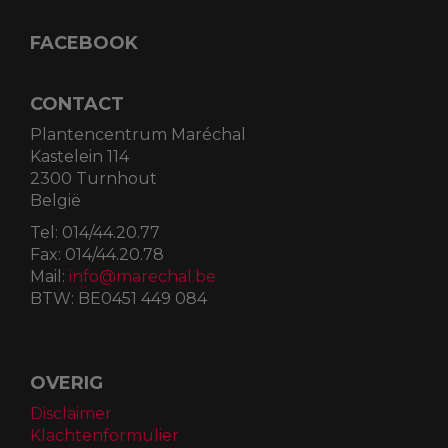
FACEBOOK
CONTACT
Plantencentrum Maréchal
Kastelein 114
2300 Turnhout
België
Tel:
014/44.20.77
Fax:
014/44.20.78
Mail:
info@marechal.be
BTW:
BE0451 449 084
OVERIG
Disclaimer
Klachtenformulier