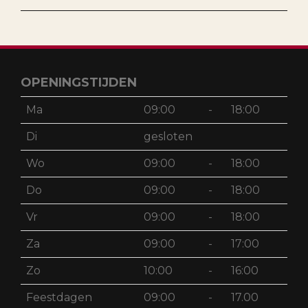
OPENINGSTIJDEN
Ma
09:00
-
18:00
Di
gesloten
Wo
09:00
-
18:00
Do
09:00
-
18:00
Vr
09:00
-
18:00
Za
09:00
-
17:00
Zo
10:00
-
16:00
Feestdagen
09:00
-
17.00