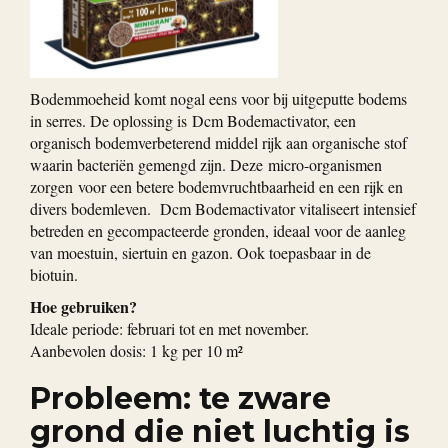
Bodemmoeheid komt nogal eens voor bij uitgeputte bodems
in serres. De oplossing is Dcm Bodemactivator, een
organisch bodemverbeterend middel rijk aan organische stof
waarin bacteriën gemengd zijn. Deze micro-organismen
zorgen voor een betere bodemvruchtbaarheid en een rijk en
divers bodemleven. Dcm Bodemactivator vitaliseert intensief
betreden en gecompacteerde gronden, ideaal voor de aanleg
van moestuin, siertuin en gazon. Ook toepasbaar in de
biotuin.
Hoe gebruiken?
Ideale periode: februari tot en met november.
Aanbevolen dosis: 1 kg per 10 m²
Probleem: te zware
grond die niet luchtig is