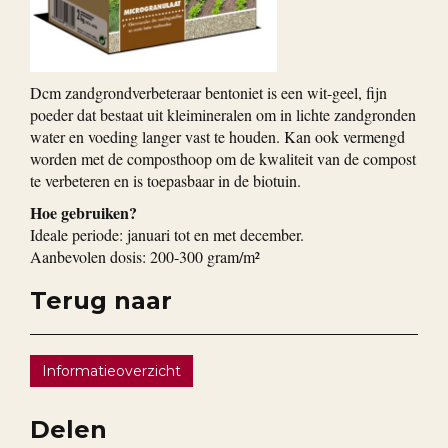
Dcm zandgrondverbeteraar bentoniet is een wit-geel, fijn
poeder dat bestaat uit kleimineralen om in lichte zandgronden
water en voeding langer vast te houden. Kan ook vermengd
worden met de composthoop om de kwaliteit van de compost
te verbeteren en is toepasbaar in de biotuin.
Hoe gebruiken?
Ideale periode: januari tot en met december.
Aanbevolen dosis: 200-300 gram/m²
Terug naar
Informatieoverzicht
Delen