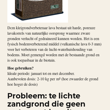
Dcm kleigrondverbeteraar lava bestaat uit harde, poreuze
lavakorrels van natuurlijke oorsprong waarmee zware
gronden verlucht of gedraineerd kunnen worden. Het is een
fysisch bodemverbeterend middel (vulkanische lava 0-3 mm)
voor het verbeteren van de lucht-waterhuishouding van
bodems. Moet gemengd worden met de bestaande grond en
is ook toepasbaar in de biotuin.
Hoe gebruiken?
Ideale periode: januari tot en met december.
Aanbevolen dosis: 2-10 kg per m² (hoe zwaarder de grond
hoe hoger de dosis)
Probleem: te lichte
zandgrond die geen