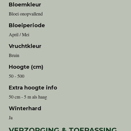
Bloemkleur
Bloei onopvallend
Bloeiperiode
April / Mei
Vruchtkleur
Bruin
Hoogte (cm)
50 - 500
Extra hoogte info
50 cm - 5 m als haag
Winterhard
Ja
VERZORGING & TOEPASSING