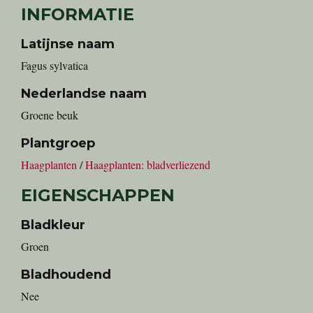
INFORMATIE
Latijnse naam
Fagus sylvatica
Nederlandse naam
groene beuk
Plantgroep
Haagplanten
/
Haagplanten: bladverliezend
EIGENSCHAPPEN
Bladkleur
Groen
Bladhoudend
Nee