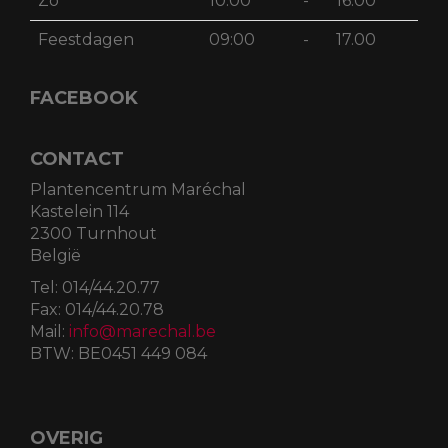
Zo
10:00
-
16:00
Feestdagen
09:00
-
17.00
FACEBOOK
CONTACT
Plantencentrum Maréchal
Kastelein 114
2300 Turnhout
België
Tel:
014/44.20.77
Fax:
014/44.20.78
Mail:
info@marechal.be
BTW:
BE0451 449 084
OVERIG