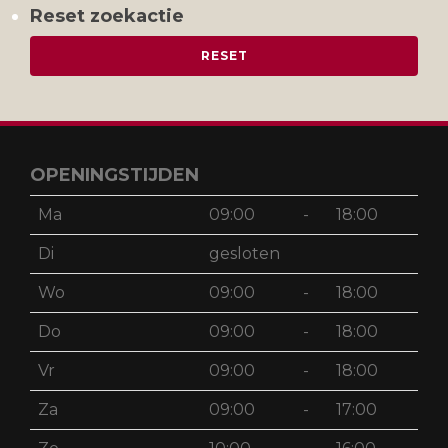
Reset zoekactie
OPENINGSTIJDEN
Ma
09:00
-
18:00
Di
gesloten
Wo
09:00
-
18:00
Do
09:00
-
18:00
Vr
09:00
-
18:00
Za
09:00
-
17:00