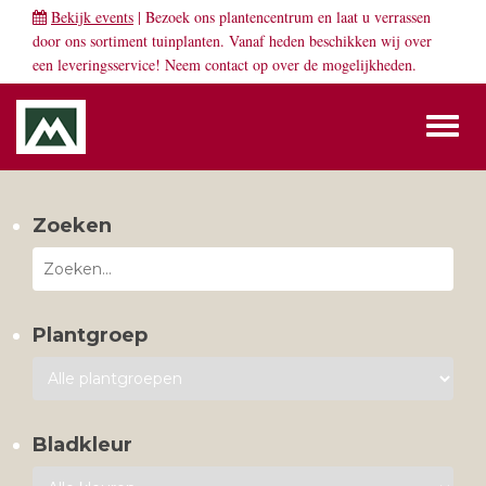
Bekijk events
| Bezoek ons plantencentrum en laat u verrassen
door ons sortiment tuinplanten. Vanaf heden beschikken wij over
een leveringsservice! Neem
contact
op over de mogelijkheden.
Toggl
naviga
Zoeken
Plantgroep
Bladkleur