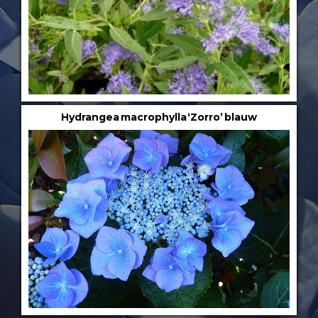
Hydrangea macrophylla ‘Zorro’ blauw