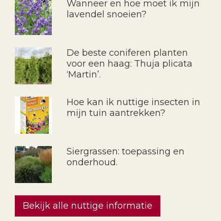
Wanneer en hoe moet ik mijn
lavendel snoeien?
De beste coniferen planten
voor een haag: Thuja plicata
‘Martin’.
Hoe kan ik nuttige insecten in
mijn tuin aantrekken?
Siergrassen: toepassing en
onderhoud.
Bekijk alle nuttige informatie