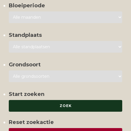
Bloeiperiode
Standplaats
Grondsoort
Start zoeken
Reset zoekactie