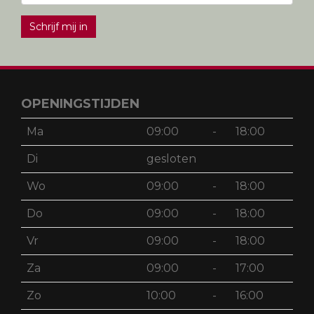
Schrijf mij in
OPENINGSTIJDEN
Ma
09:00
-
18:00
Di
gesloten
Wo
09:00
-
18:00
Do
09:00
-
18:00
Vr
09:00
-
18:00
Za
09:00
-
17:00
Zo
10:00
-
16:00