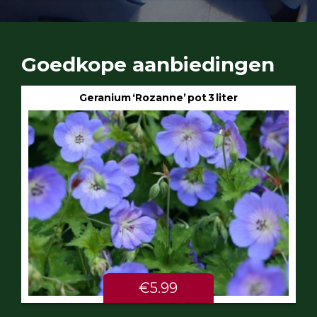
Goedkope aanbiedingen
Geranium ‘Rozanne’ pot 3 liter
€5.99