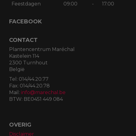
Feestdagen
09:00
-
17.00
FACEBOOK
CONTACT
Plantencentrum Maréchal
Kastelein 114
2300 Turnhout
België
Tel:
014/44.20.77
Fax:
014/44.20.78
Mail:
info@marechal.be
BTW:
BE0451 449 084
OVERIG
Disclaimer