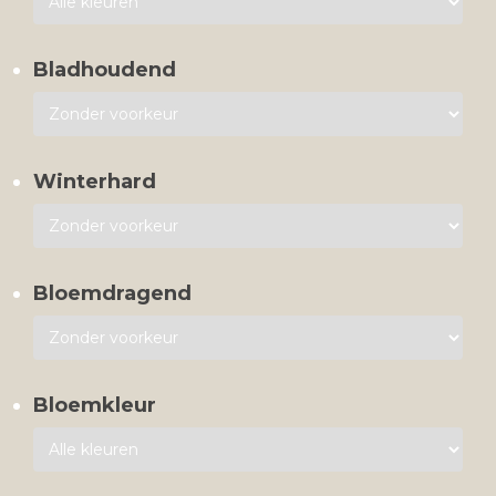
Bladhoudend
Winterhard
Bloemdragend
Bloemkleur