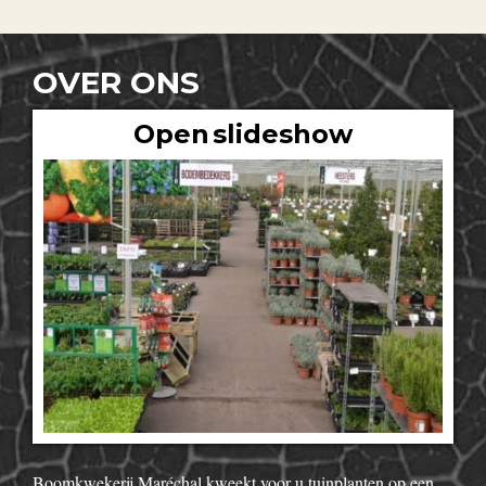
OVER ONS
Open slideshow
Boomkwekerij Maréchal kweekt voor u tuinplanten op een