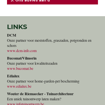
9. Ons advies aan u
LINKS
DCM
Onze partner voor meststoffen, graszaden, potgronden en
schors
www.dcm-info.com
Bucomat/Vilmorin
Onze partner voor kwaliteitszaden
www.bucomat.be
Edialux
Onze partner voor home-garden-pet bescherming
www.edialux.be
Wouter de Riemaecker - Tuinarchitectuur
Een uniek tuinontwerp laten maken?
www.infotuinontwerp.be