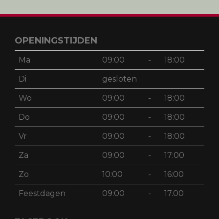
OPENINGSTIJDEN
Ma
09:00
-
18:00
Di
gesloten
Wo
09:00
-
18:00
Do
09:00
-
18:00
Vr
09:00
-
18:00
Za
09:00
-
17:00
Zo
10:00
-
16:00
Feestdagen
09:00
-
17.00