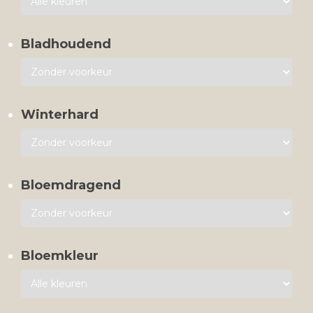
Bladhoudend
Winterhard
Bloemdragend
Bloemkleur