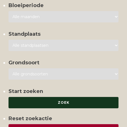
Bloeiperiode
Standplaats
Grondsoort
Start zoeken
Reset zoekactie