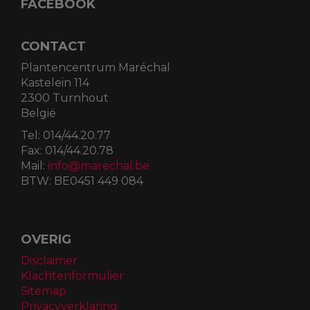
FACEBOOK
CONTACT
Plantencentrum Maréchal
Kastelein 114
2300 Turnhout
België
Tel:
014/44.20.77
Fax:
014/44.20.78
Mail:
info@marechal.be
BTW:
BE0451 449 084
OVERIG
Disclaimer
Klachtenformulier
Sitemap
Privacyverklaring