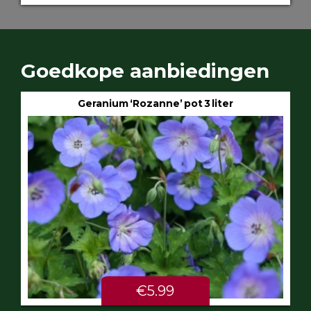
Goedkope aanbiedingen
Geranium ‘Rozanne’ pot 3 liter
€5.99