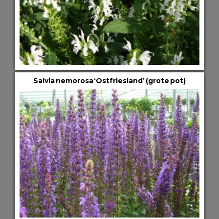
Salvia nemorosa ‘Ostfriesland’ (grote pot)