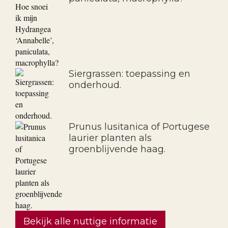
Siergrassen: toepassing en
onderhoud.
Prunus lusitanica of Portugese
laurier planten als
groenblijvende haag.
Bekijk alle nuttige informatie