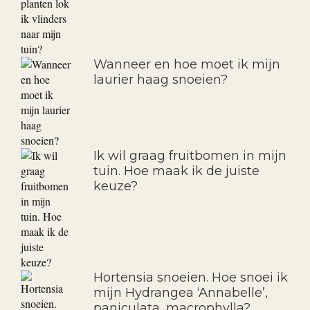
Wanneer en hoe moet ik mijn
laurier haag snoeien?
Ik wil graag fruitbomen in mijn
tuin. Hoe maak ik de juiste
keuze?
Hortensia snoeien. Hoe snoei ik
mijn Hydrangea ‘Annabelle’,
paniculata, macrophylla?