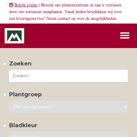
Bekijk events
| Bezoek ons plantencentrum en laat u verrassen
door ons sortiment tuinplanten. Vanaf heden beschikken wij over
een leveringsservice! Neem
contact
op over de mogelijkheden.
Toggl
naviga
Zoeken
Plantgroep
Bladkleur