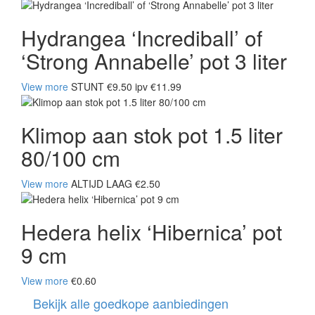
Hydrangea ‘Incrediball’ of
‘Strong Annabelle’ pot 3 liter
View more
STUNT €9.50 ipv €11.99
Klimop aan stok pot 1.5 liter
80/100 cm
View more
ALTIJD LAAG €2.50
Hedera helix ‘Hibernica’ pot
9 cm
View more
€0.60
Bekijk alle goedkope aanbiedingen