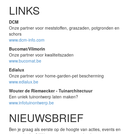
LINKS
DCM
Onze partner voor meststoffen, graszaden, potgronden en
schors
www.dcm-info.com
Bucomat/Vilmorin
Onze partner voor kwaliteitszaden
www.bucomat.be
Edialux
Onze partner voor home-garden-pet bescherming
www.edialux.be
Wouter de Riemaecker - Tuinarchitectuur
Een uniek tuinontwerp laten maken?
www.infotuinontwerp.be
NIEUWSBRIEF
Ben je graag als eerste op de hoogte van acties, events en