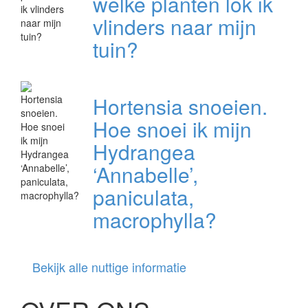
welke planten lok ik
vlinders naar mijn
tuin?
Hortensia snoeien.
Hoe snoei ik mijn
Hydrangea
‘Annabelle’,
paniculata,
macrophylla?
Bekijk alle nuttige informatie