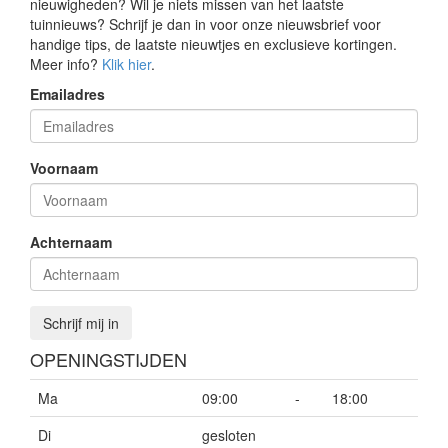
nieuwigheden? Wil je niets missen van het laatste
tuinnieuws? Schrijf je dan in voor onze nieuwsbrief voor
handige tips, de laatste nieuwtjes en exclusieve kortingen.
Meer info?
Klik hier
.
Emailadres
Voornaam
Achternaam
Schrijf mij in
OPENINGSTIJDEN
Ma
09:00
-
18:00
Di
gesloten