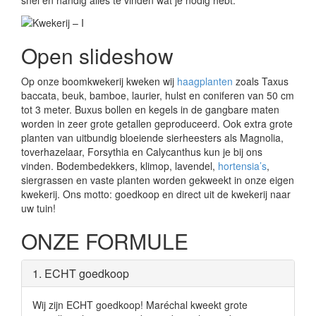
Open slideshow
Op onze boomkwekerij kweken wij
haagplanten
zoals Taxus
baccata, beuk, bamboe, laurier, hulst en coniferen van 50 cm
tot 3 meter. Buxus bollen en kegels in de gangbare maten
worden in zeer grote getallen geproduceerd. Ook extra grote
planten van uitbundig bloeiende sierheesters als Magnolia,
toverhazelaar, Forsythia en Calycanthus kun je bij ons
vinden. Bodembedekkers, klimop, lavendel,
hortensia’s
,
siergrassen en vaste planten worden gekweekt in onze eigen
kwekerij. Ons motto: goedkoop en direct uit de kwekerij naar
uw tuin!
ONZE FORMULE
1. ECHT goedkoop
Wij zijn ECHT goedkoop! Maréchal kweekt grote