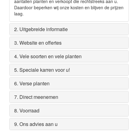
aantallen planten en verkoopt die rechtstreeks aan u.
Daardoor beperken wij onze kosten en blijven de prijzen
laag.
2. Uitgebreide informatie
3. Website en offertes
4. Vele soorten en vele planten
5. Speciale karren voor u!
6. Verse planten
7. Direct meenemen
8. Voorraad
9. Ons advies aan u