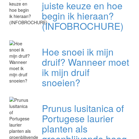
juiste keuze en hoe
begin ik hieraan?
(INFOBROCHURE)
Hoe snoei ik mijn
druif? Wanneer moet
ik mijn druif
snoeien?
Prunus lusitanica of
Portugese laurier
planten als
groenblijvende haag.