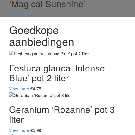
‘Magical Sunshine’
View more
Goedkope
aanbiedingen
Festuca glauca ‘Intense
Blue’ pot 2 liter
View more
€4.75
Geranium ‘Rozanne’ pot 3
liter
View more
€5.99