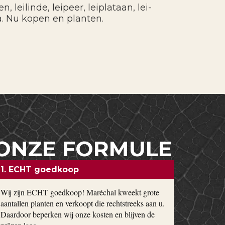
, leilinde, leipeer, leiplataan, lei-
a. Nu kopen en planten.
ONZE FORMULE
1. ECHT goedkoop
Wij zijn ECHT goedkoop! Maréchal kweekt grote
aantallen planten en verkoopt die rechtstreeks aan u.
Daardoor beperken wij onze kosten en blijven de