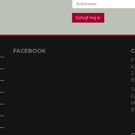
Schrijf mij in
FACEBOOK
C
P
K
2
B
T
F
M
B