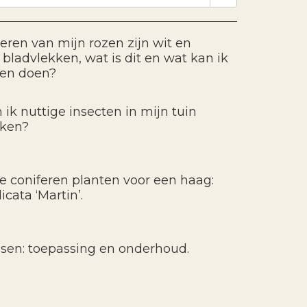
eren van mijn rozen zijn wit en
bladvlekken, wat is dit en wat kan ik
gen doen?
 ik nuttige insecten in mijn tuin
kken?
e coniferen planten voor een haag:
icata ‘Martin’.
ssen: toepassing en onderhoud.