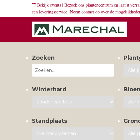
Bekijk events
| Bezoek ons plantencentrum en laat u verra
een leveringsservice! Neem
contact
op over de mogelijkhede
Zoeken
Plant
Winterhard
Bloe
Standplaats
Gron