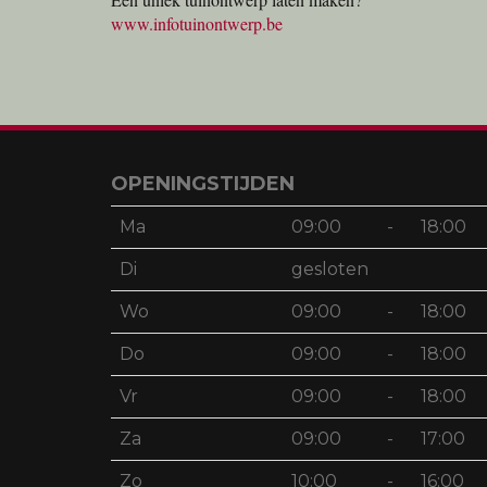
www.infotuinontwerp.be
OPENINGSTIJDEN
Ma
09:00
-
18:00
Di
gesloten
Wo
09:00
-
18:00
Do
09:00
-
18:00
Vr
09:00
-
18:00
Za
09:00
-
17:00
Zo
10:00
-
16:00