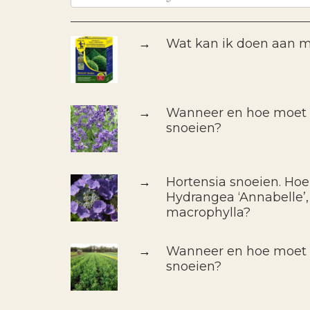
→
Wat kan ik doen aan m
→
Wanneer en hoe moet i
snoeien?
→
Hortensia snoeien. Hoe
Hydrangea ‘Annabelle’,
macrophylla?
→
Wanneer en hoe moet i
snoeien?