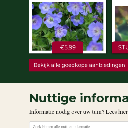
€5.99
STU
Bekijk alle goedkope aanbiedingen
Nuttige informa
Informatie nodig over uw tuin? Lees hier