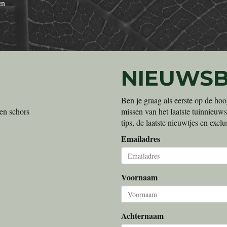
en
NIEUWSB
Ben je graag als eerste op de hoo
en schors
missen van het laatste tuinnieuws
tips, de laatste nieuwtjes en exc
Emailadres
Voornaam
Achternaam