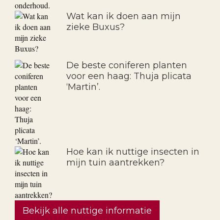
Siergrassen: toepassing en
onderhoud.
Wat kan ik doen aan mijn
zieke Buxus?
De beste coniferen planten
voor een haag: Thuja plicata
‘Martin’.