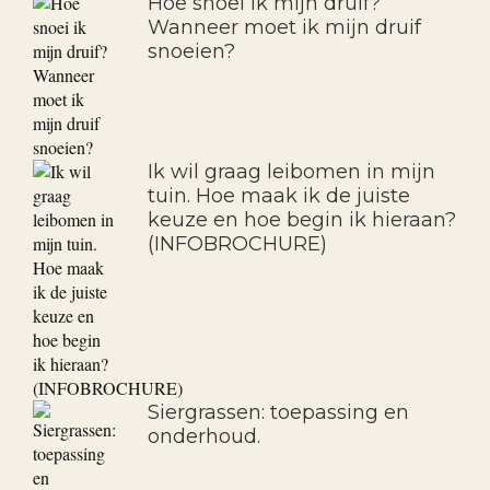
appelbomen!
Hoe snoei ik mijn druif?
Wanneer moet ik mijn druif
snoeien?
Ik wil graag leibomen in mijn
tuin. Hoe maak ik de juiste
keuze en hoe begin ik hieraan?
(INFOBROCHURE)