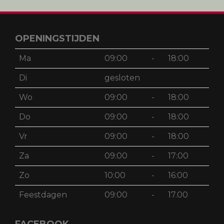
Achternaam
Schrijf mij in
OPENINGSTIJDEN
Ma
09:00
-
18:00
Di
gesloten
Wo
09:00
-
18:00
Do
09:00
-
18:00
Vr
09:00
-
18:00