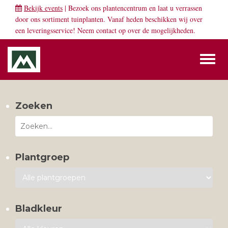
Bekijk events
| Bezoek ons plantencentrum en laat u verrassen
door ons sortiment tuinplanten. Vanaf heden beschikken wij over
een leveringsservice! Neem
contact
op over de mogelijkheden.
Toggl
naviga
Zoeken
Plantgroep
Bladkleur