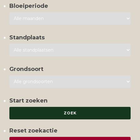
Bloeiperiode
Standplaats
Grondsoort
Start zoeken
Reset zoekactie