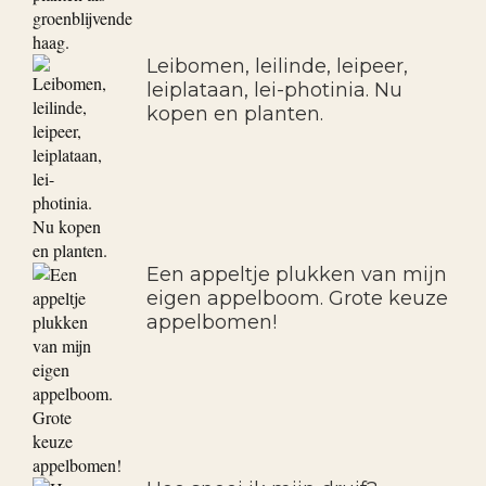
Prunus lusitanica of Portugese
laurier planten als
groenblijvende haag.
Leibomen, leilinde, leipeer,
leiplataan, lei-photinia. Nu
kopen en planten.
Een appeltje plukken van mijn
eigen appelboom. Grote keuze