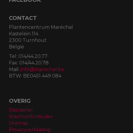
Za
09:00
-
17:00
Zo
10:00
-
16:00
Feestdagen
09:00
-
17.00
FACEBOOK
CONTACT
Plantencentrum Maréchal
Kastelein 114
2300 Turnhout
België
Tel:
014/44.20.77
Fax:
014/44.20.78
Mail:
info@marechal.be
BTW:
BE0451 449 084