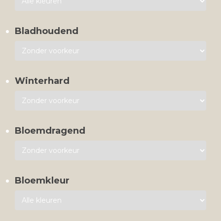
Bladhoudend
Winterhard
Bloemdragend
Bloemkleur