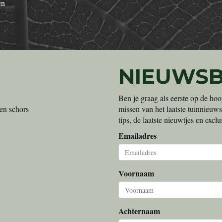
en
NIEUWSB
Ben je graag als eerste op de hoo
en schors
missen van het laatste tuinnieuws
tips, de laatste nieuwtjes en exc
Emailadres
Voornaam
Achternaam