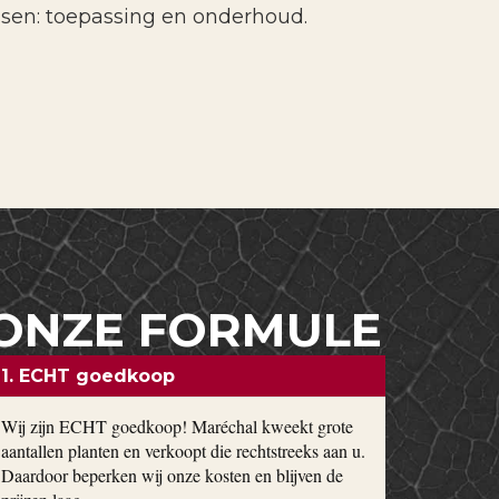
ssen: toepassing en onderhoud.
ONZE FORMULE
1. ECHT goedkoop
Wij zijn ECHT goedkoop! Maréchal kweekt grote
aantallen planten en verkoopt die rechtstreeks aan u.
Daardoor beperken wij onze kosten en blijven de