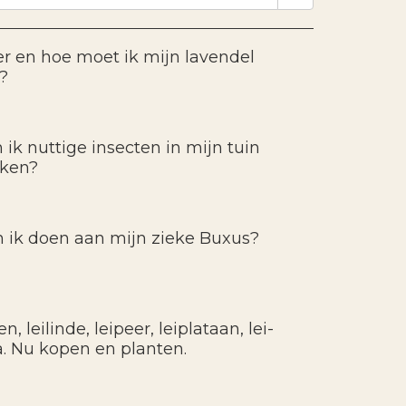
 en hoe moet ik mijn lavendel
?
 ik nuttige insecten in mijn tuin
kken?
 ik doen aan mijn zieke Buxus?
, leilinde, leipeer, leiplataan, lei-
a. Nu kopen en planten.