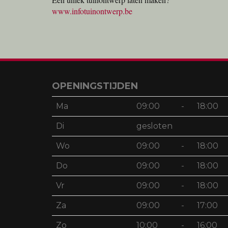
www.infotuinontwerp.be
OPENINGSTIJDEN
Ma
09:00
-
18:00
Di
gesloten
Wo
09:00
-
18:00
Do
09:00
-
18:00
Vr
09:00
-
18:00
Za
09:00
-
17:00
Zo
10:00
-
16:00