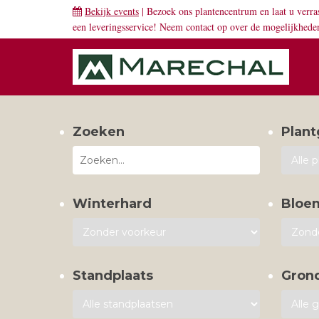
Bekijk events
| Bezoek ons plantencentrum en laat u verra
een leveringsservice! Neem
contact
op over de mogelijkhede
Zoeken
Plant
Winterhard
Bloe
Standplaats
Gron