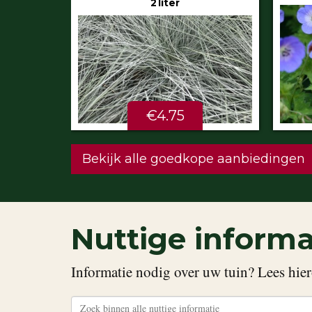
€5.99
STU
Bekijk alle goedkope aanbiedingen
Nuttige informa
Informatie nodig over uw tuin? Lees hier