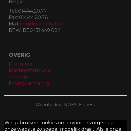
België
Tel:
014/44.20.77
Fax:
014/44.20.78
Mail:
info@marechal.be
BTW:
BE0451 449 084
OVERIG
Disclaimer
Klachtenformulier
Sitemap
Privacyverklaring
Website door NOESTE IJVER
We gebruiken cookies om ervoor te zorgen dat
onze website zo soepel mogelijk draait. Als je onze