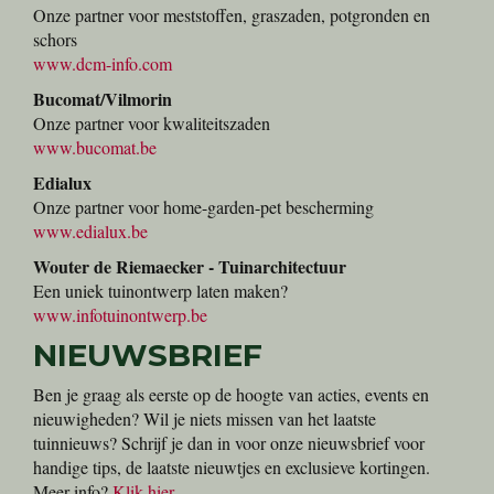
Onze partner voor meststoffen, graszaden, potgronden en
schors
www.dcm-info.com
Bucomat/Vilmorin
Onze partner voor kwaliteitszaden
www.bucomat.be
Edialux
Onze partner voor home-garden-pet bescherming
www.edialux.be
Wouter de Riemaecker - Tuinarchitectuur
Een uniek tuinontwerp laten maken?
www.infotuinontwerp.be
NIEUWSBRIEF
Ben je graag als eerste op de hoogte van acties, events en
nieuwigheden? Wil je niets missen van het laatste
tuinnieuws? Schrijf je dan in voor onze nieuwsbrief voor
handige tips, de laatste nieuwtjes en exclusieve kortingen.
Meer info?
Klik hier
.