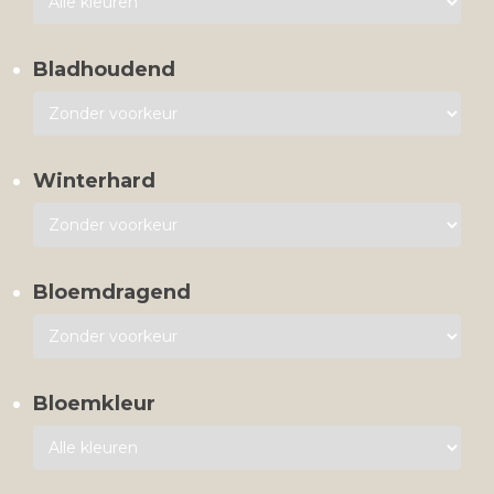
Bladhoudend
Winterhard
Bloemdragend
Bloemkleur