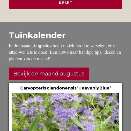
Tuinkalender
Augustus
In de maand
hoeft u zich nooit te vervelen, er is
altijd wel iets te doen. Benieuwd naar handige tips, ideeën en
planten van de maand?
Bekijk de maand augustus
Caryopteris clandonensis ‘Heavenly Blue’