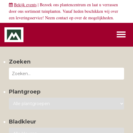
Bekijk events
| Bezoek ons plantencentrum en laat u verrassen
door ons sortiment tuinplanten. Vanaf heden beschikken wij over
een leveringsservice! Neem
contact
op over de mogelijkheden.
Toggl
naviga
Zoeken
Plantgroep
Bladkleur