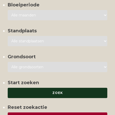
Bloeiperiode
Standplaats
Grondsoort
Start zoeken
Reset zoekactie