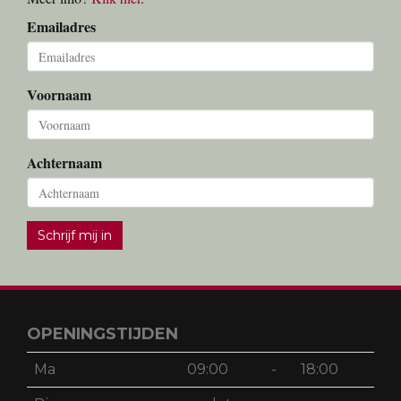
Emailadres
Voornaam
Achternaam
Schrijf mij in
OPENINGSTIJDEN
Ma
09:00
-
18:00