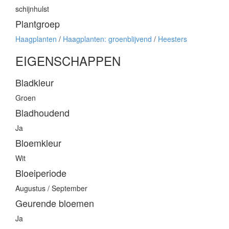
schijnhulst
Plantgroep
Haagplanten
/
Haagplanten: groenblijvend
/
Heesters
EIGENSCHAPPEN
Bladkleur
Groen
Bladhoudend
Ja
Bloemkleur
Wit
Bloeiperiode
Augustus / September
Geurende bloemen
Ja