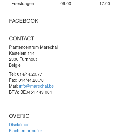
Feestdagen
09:00
-
17.00
FACEBOOK
CONTACT
Plantencentrum Maréchal
Kastelein 114
2300 Turnhout
België
Tel:
014/44.20.77
Fax:
014/44.20.78
Mail:
info@marechal.be
BTW:
BE0451 449 084
OVERIG
Disclaimer
Klachtenformulier