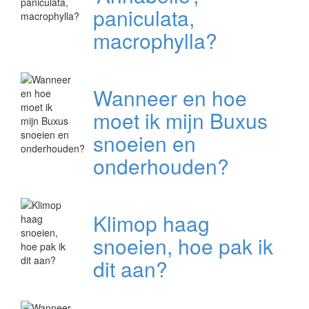
paniculata,
macrophylla?
Wanneer en hoe
moet ik mijn Buxus
snoeien en
onderhouden?
Klimop haag
snoeien, hoe pak ik
dit aan?