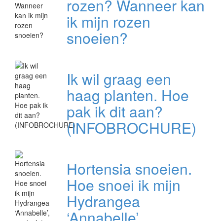
rozen? Wanneer kan
ik mijn rozen
snoeien?
Ik wil graag een
haag planten. Hoe
pak ik dit aan?
(INFOBROCHURE)
Hortensia snoeien.
Hoe snoei ik mijn
Hydrangea
‘Annabelle’,