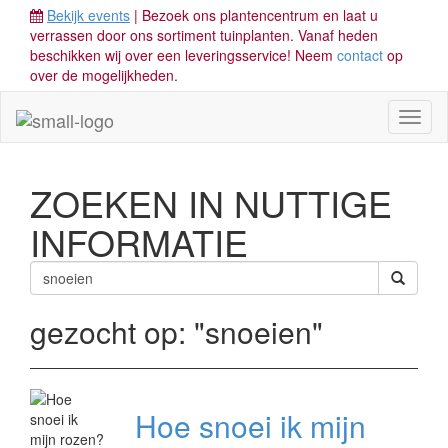
Bekijk events
| Bezoek ons plantencentrum en laat u
verrassen door ons sortiment tuinplanten. Vanaf heden
beschikken wij over een leveringsservice! Neem
contact
op
over de mogelijkheden.
Toggl
naviga
ZOEKEN IN NUTTIGE
INFORMATIE
gezocht op:
"snoeien"
Hoe snoei ik mijn